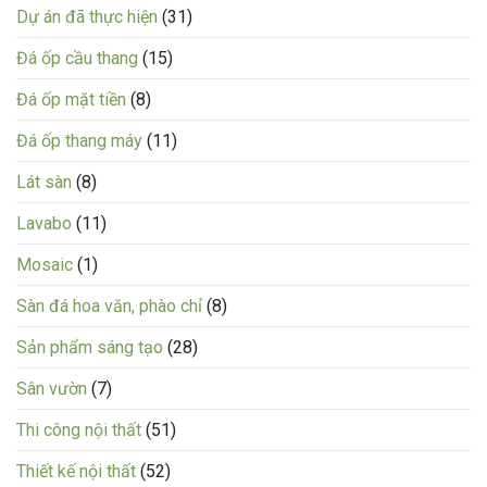
Dự án đã thực hiện
(31)
Đá ốp cầu thang
(15)
Đá ốp mặt tiền
(8)
Đá ốp thang máy
(11)
Lát sàn
(8)
Lavabo
(11)
Mosaic
(1)
Sàn đá hoa văn, phào chỉ
(8)
Sản phẩm sáng tạo
(28)
Sân vườn
(7)
Thi công nội thất
(51)
Thiết kế nội thất
(52)