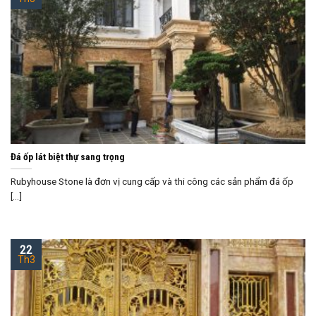
Đá ốp lát biệt thự sang trọng
Rubyhouse Stone là đơn vị cung cấp và thi công các sản phẩm đá ốp
[...]
22
Th3