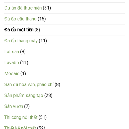
Dự án đã thực hiện
(31)
Đá ốp cầu thang
(15)
Đá ốp mặt tiền
(8)
Đá ốp thang máy
(11)
Lát sàn
(8)
Lavabo
(11)
Mosaic
(1)
Sàn đá hoa văn, phào chỉ
(8)
Sản phẩm sáng tạo
(28)
Sân vườn
(7)
Thi công nội thất
(51)
Thiết kế nội thất
(52)