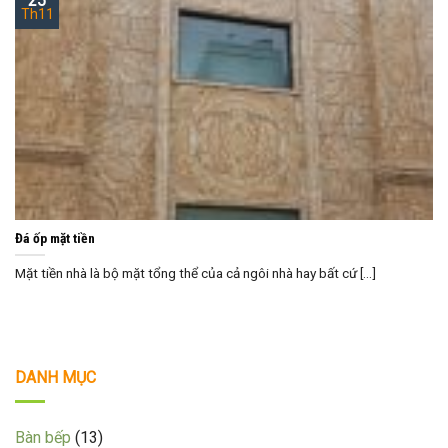
25
Th11
Đá ốp mặt tiền
Mặt tiền nhà là bộ mặt tổng thể của cả ngôi nhà hay bất cứ [...]
DANH MỤC
Bàn bếp
(13)