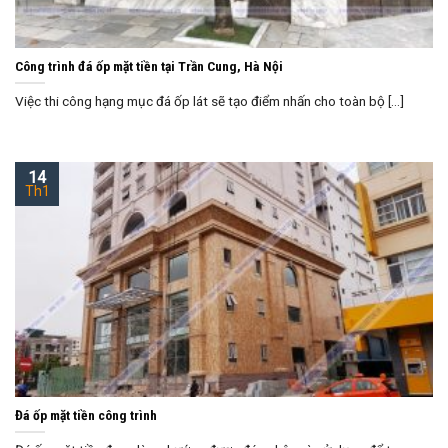
Công trình đá ốp mặt tiền tại Trần Cung, Hà Nội
Việc thi công hạng mục đá ốp lát sẽ tạo điểm nhấn cho toàn bộ [...]
14
Th1
Đá ốp mặt tiền công trình