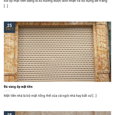
Đá ốp mặt tiền đang là xu hướng được đón nhận và sử dụng để trang
[...]
25
Th11
Đá vàng ốp mặt tiền
Mặt tiền nhà là bộ mặt tổng thể của cả ngôi nhà hay bất cứ [...]