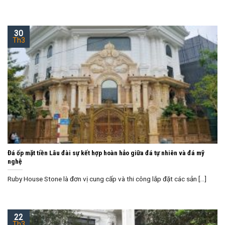
30
Th3
Đá ốp mặt tiền Lâu đài sự kết hợp hoàn hảo giữa đá tự nhiên và đá mỹ
nghệ
Ruby House Stone là đơn vị cung cấp và thi công lắp đặt các sản [...]
22
Th3