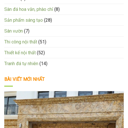
Sàn đá hoa văn, phào chỉ
(8)
Sản phẩm sáng tạo
(28)
Sân vườn
(7)
Thi công nội thất
(51)
Thiết kế nội thất
(52)
Tranh đá tự nhiên
(14)
BÀI VIẾT MỚI NHẤT