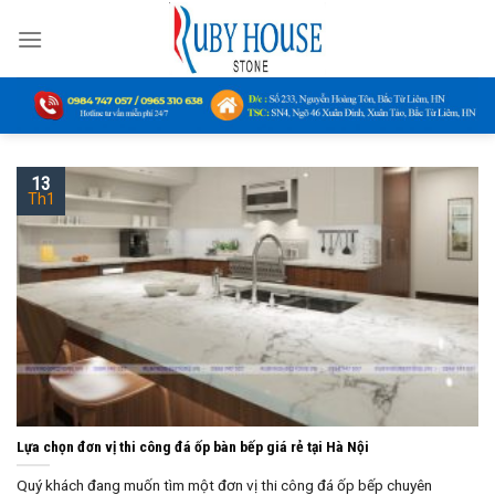
Skip
to
content
13
Th1
Lựa chọn đơn vị thi công đá ốp bàn bếp giá rẻ tại Hà Nội
Quý khách đang muốn tìm một đơn vị thi công đá ốp bếp chuyên