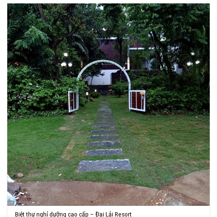
Biệt thự nghỉ dưỡng cao cấp – Đại Lải Resort