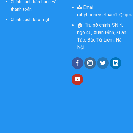
Chính sách bán hàng và
📩 Email :
thanh toán
rubyhousevietnam17@gma
Chính sách bảo mật
🏚 Trụ sở chính: SN 4,
ngõ 46, Xuân Đỉnh, Xuân
Tảo, Bắc Từ Liêm, Hà
Nội