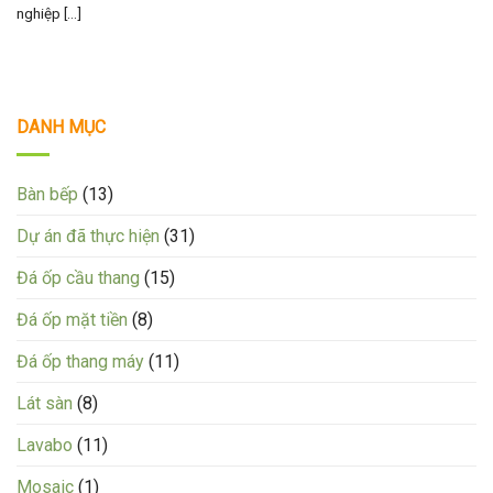
nghiệp [...]
DANH MỤC
Bàn bếp
(13)
Dự án đã thực hiện
(31)
Đá ốp cầu thang
(15)
Đá ốp mặt tiền
(8)
Đá ốp thang máy
(11)
Lát sàn
(8)
Lavabo
(11)
Mosaic
(1)