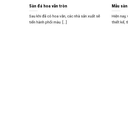
Sàn đá hoa văn tròn
Mẫu sàn
Sau khi đã có hoa văn, các nhà sản xuất sẽ
Hiện nay,
tiến hành phối màu. [...]
thiết kế, t