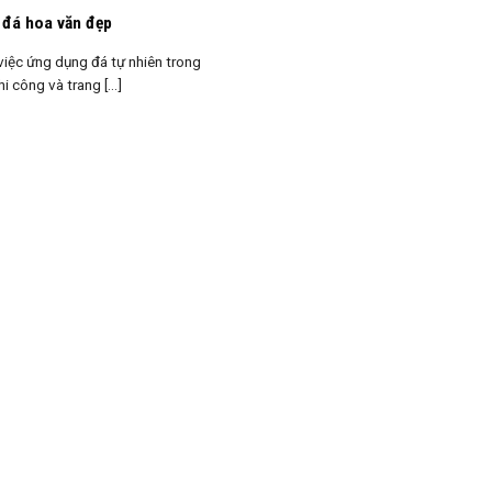
 đá hoa văn đẹp
 việc ứng dụng đá tự nhiên trong
hi công và trang [...]