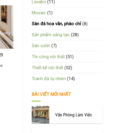
Lavabo
(11)
Mosaic
(1)
Sàn đá hoa văn, phào chỉ
(8)
Sản phẩm sáng tạo
(28)
Sân vườn
(7)
21
Thi công nội thất
(51)
ạo
Thiết kế nội thất
(52)
Tranh đá tự nhiên
(14)
BÀI VIẾT MỚI NHẤT
Văn Phòng Làm Việc