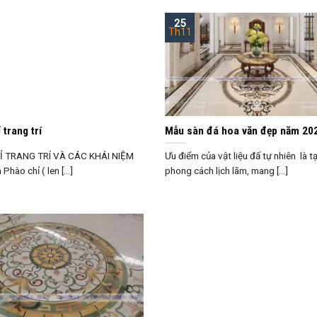
25
Th11
 trang trí
Mẫu sàn đá hoa văn đẹp năm 20
 TRANG TRÍ VÀ CÁC KHÁI NIỆM
Ưu điểm của vật liệu đấ tự nhiên là t
Phào chỉ ( len [...]
phong cách lịch lãm, mang [...]