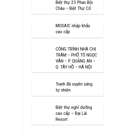
Biệt thự 25 Phan Bội
Châu – Biệt Thự Cổ
MOSAIC nhập khẩu
cao cấp
CÔNG TRÌNH NHÀ CHỊ
TRÂM – PHỐ TÔ NGỌC
VÂN – P. QUẢNG AN –
Q. TÂY HỒ – HÀ NỘI
Tranh đá xuyên sáng
tự nhiên
Biệt thự nghỉ dưỡng
cao cấp – Đại Lải
Resort