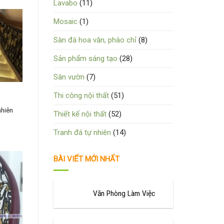
Lavabo
(11)
Mosaic
(1)
Sàn đá hoa văn, phào chỉ
(8)
Sản phẩm sáng tạo
(28)
Sân vườn
(7)
Thi công nội thất
(51)
nhiên
Thiết kế nội thất
(52)
Tranh đá tự nhiên
(14)
BÀI VIẾT MỚI NHẤT
Văn Phòng Làm Việc