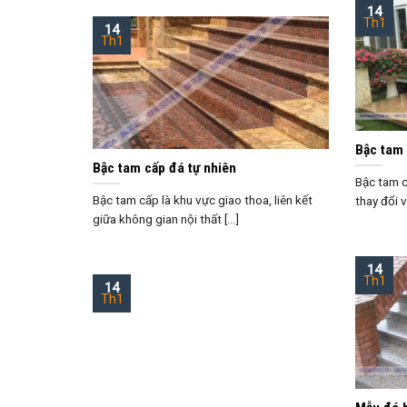
14
Th1
14
Th1
Bậc tam
Bậc tam cấp đá tự nhiên
Bậc tam c
Bậc tam cấp là khu vực giao thoa, liên kết
thay đổi v
giữa không gian nội thất [...]
14
Th1
14
Th1