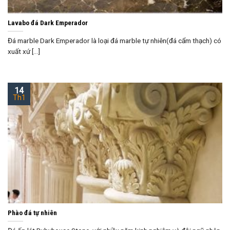
Lavabo đá Dark Emperador
Đá marble Dark Emperador là loại đá marble tự nhiên(đá cẩm thạch) có
xuất xứ [...]
14
Th1
Phào đá tự nhiên