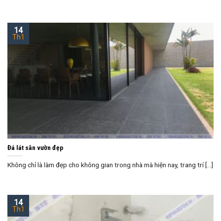
14
Th1
Đá lát sân vườn đẹp
Không chỉ là làm đẹp cho không gian trong nhà mà hiện nay, trang trí [...]
14
Th1