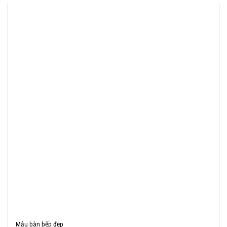
Mẫu bàn bếp đẹp