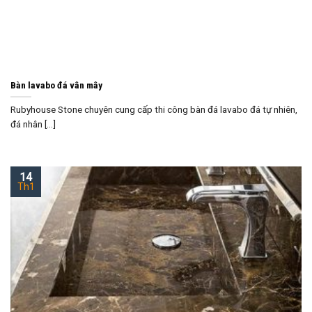
Bàn lavabo đá vân mây
Rubyhouse Stone chuyên cung cấp thi công bàn đá lavabo đá tự nhiên,
đá nhân [...]
14
Th1