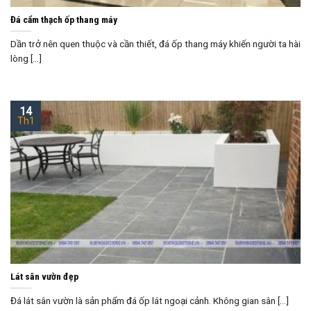
Đá cẩm thạch ốp thang máy
Dần trở nên quen thuộc và cần thiết, đá ốp thang máy khiến người ta hài
lòng [...]
14
Th1
Lát sân vườn đẹp
Đá lát sân vườn là sản phẩm đá ốp lát ngoại cảnh. Không gian sân [...]