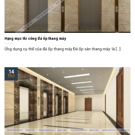
Hạng mục thi công đá ốp thang máy
Ứng dụng cụ thể của đá ốp thang máy Đá ốp sàn thang máy: là [...]
14
Th1