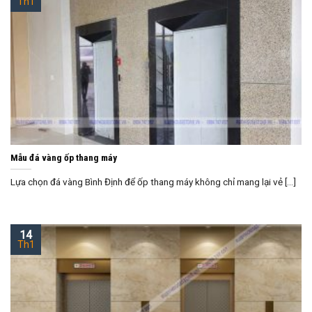
Th1
Mẫu đá vàng ốp thang máy
Lựa chọn đá vàng Bình Định để ốp thang máy không chỉ mang lại vẻ [...]
14
Th1