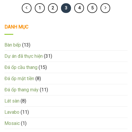
1
2
3
4
5
DANH MỤC
Bàn bếp
(13)
Dự án đã thực hiện
(31)
Đá ốp cầu thang
(15)
Đá ốp mặt tiền
(8)
Đá ốp thang máy
(11)
Lát sàn
(8)
Lavabo
(11)
Mosaic
(1)