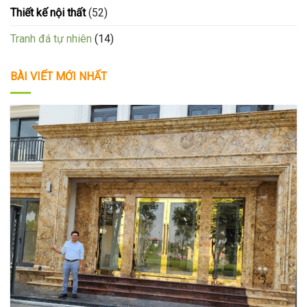
Thiết kế nội thất
(52)
Tranh đá tự nhiên
(14)
BÀI VIẾT MỚI NHẤT