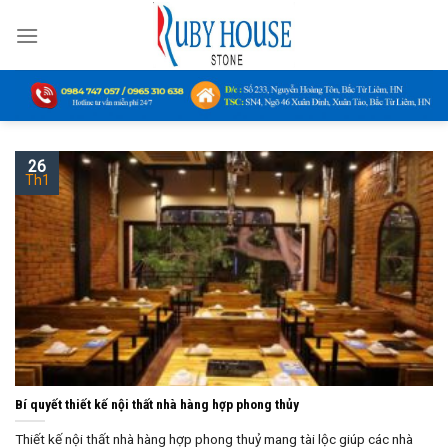
Skip
to
content
26
Th1
Bí quyết thiết kế nội thất nhà hàng hợp phong thủy
Thiết kế nội thất nhà hàng hợp phong thuỷ mang tài lộc giúp các nhà