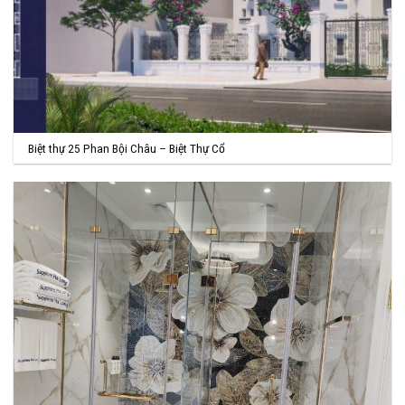
Biệt thự 25 Phan Bội Châu – Biệt Thự Cổ