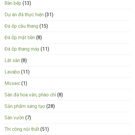
Bàn bếp
(13)
Dự án đã thực hiện
(31)
Đá ốp cầu thang
(15)
Đá ốp mặt tiền
(8)
Đá ốp thang máy
(11)
Lát sàn
(8)
Lavabo
(11)
Mosaic
(1)
Sàn đá hoa văn, phào chỉ
(8)
Sản phẩm sáng tạo
(28)
Sân vườn
(7)
Thi công nội thất
(51)