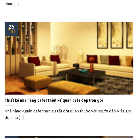
hàng [...]
26
Th1
Thiết kế nhà hàng cafe |Thiết kế quán cafe đẹp trọn gói
Nhà hàng-Quán cafe thực sự rất đỗi quen thuộc với người dân Việt. Do
đó, nhu [...]