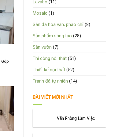
Lavabo
(11)
Mosaic
(1)
Sàn đá hoa văn, phào chỉ
(8)
Sản phẩm sáng tạo
(28)
Sân vườn
(7)
Thi công nội thất
(51)
. Góp
Thiết kế nội thất
(52)
Tranh đá tự nhiên
(14)
BÀI VIẾT MỚI NHẤT
Văn Phòng Làm Việc