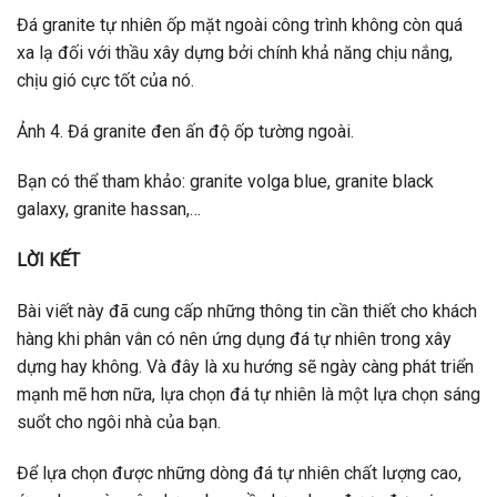
Đá granite tự nhiên ốp mặt ngoài công trình không còn quá
xa lạ đối với thầu xây dựng bởi chính khả năng chịu nắng,
chịu gió cực tốt của nó.
Ảnh 4. Đá granite đen ấn độ ốp tường ngoài.
Bạn có thể tham khảo: granite volga blue, granite black
galaxy, granite hassan,…
LỜI KẾT
Bài viết này đã cung cấp những thông tin cần thiết cho khách
hàng khi phân vân có nên ứng dụng đá tự nhiên trong xây
dựng hay không. Và đây là xu hướng sẽ ngày càng phát triển
mạnh mẽ hơn nữa, lựa chọn đá tự nhiên là một lựa chọn sáng
suổt cho ngôi nhà của bạn.
Để lựa chọn được những dòng đá tự nhiên chất lượng cao,