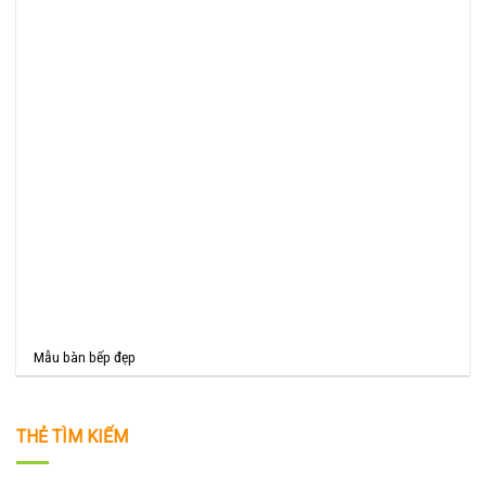
Mẫu bàn bếp đẹp
THẺ TÌM KIẾM