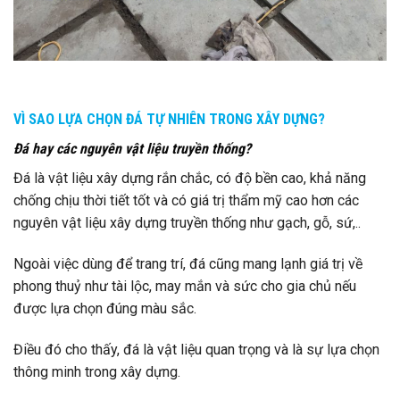
VÌ SAO LỰA CHỌN ĐÁ TỰ NHIÊN TRONG XÂY DỰNG?
Đá hay các nguyên vật liệu truyền thống?
Đá là vật liệu xây dựng rắn chắc, có độ bền cao, khả năng
chống chịu thời tiết tốt và có giá trị thẩm mỹ cao hơn các
nguyên vật liệu xây dựng truyền thống như gạch, gỗ, sứ,..
Ngoài việc dùng để trang trí, đá cũng mang lạnh giá trị về
phong thuỷ như tài lộc, may mắn và sức cho gia chủ nếu
được lựa chọn đúng màu sắc.
Điều đó cho thấy, đá là vật liệu quan trọng và là sự lựa chọn
thông minh trong xây dựng.