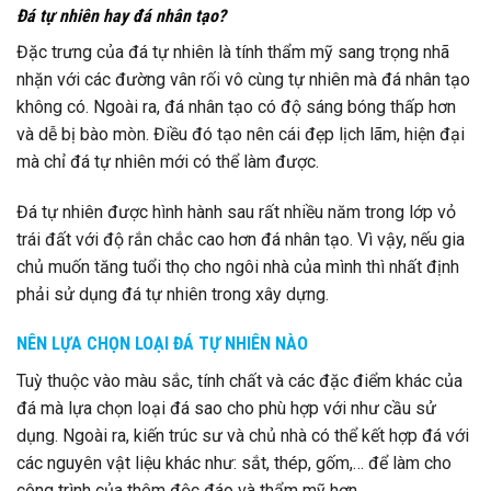
Đá tự nhiên hay đá nhân tạo?
Đặc trưng của đá tự nhiên là tính thẩm mỹ sang trọng nhã
nhặn với các đường vân rối vô cùng tự nhiên mà đá nhân tạo
không có. Ngoài ra, đá nhân tạo có độ sáng bóng thấp hơn
và dễ bị bào mòn. Điều đó tạo nên cái đẹp lịch lãm, hiện đại
mà chỉ đá tự nhiên mới có thể làm được.
Đá tự nhiên được hình hành sau rất nhiều năm trong lớp vỏ
trái đất với độ rắn chắc cao hơn đá nhân tạo. Vì vậy, nếu gia
chủ muốn tăng tuổi thọ cho ngôi nhà của mình thì nhất định
phải sử dụng đá tự nhiên trong xây dựng.
NÊN LỰA CHỌN LOẠI ĐÁ TỰ NHIÊN NÀO
Tuỳ thuộc vào màu sắc, tính chất và các đặc điểm khác của
đá mà lựa chọn loại đá sao cho phù hợp với như cầu sử
dụng. Ngoài ra, kiến trúc sư và chủ nhà có thể kết hợp đá với
các nguyên vật liệu khác như: sắt, thép, gốm,… để làm cho
công trình của thêm độc đáo và thẩm mỹ hơn.