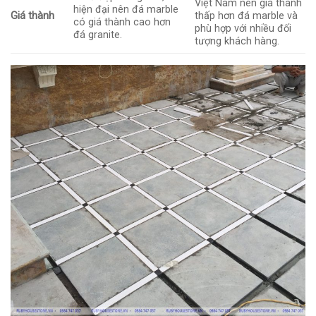
Việt Nam nên giá thành
hiện đại nên đá marble
Giá thành
thấp hơn đá marble và
có giá thành cao hơn
phù hợp với nhiều đối
đá granite.
tượng khách hàng.