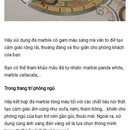
Hãy sử dụng đá marble có gam màu sáng mà vân to để tạo
cảm giác rộng rãi, thoáng đáng và thư giãn cho phòng khách
của bạn.
Bạn có thể tham khảo mẫu đá tự nhiên: marble panda white,
marble callacata,…
Trong trang trí phòng ngủ
Hãy kết hợp đá marble tông màu tối với các chất liệu nội thất
tạo cảm giác ấm cúng như sofa, nệm, thảm bông,… khiến cho
phòng ngủ của bạn trở nên gần gũi, thoải mái. Ngoài ra, sử
dụng cùng ánh sáng đèn vàng sẽ là lựa chọn thông minh