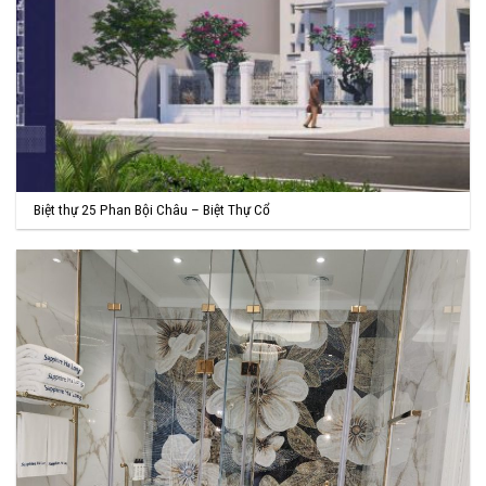
Biệt thự 25 Phan Bội Châu – Biệt Thự Cổ