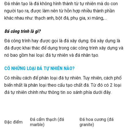
Đá nhân tạo là đá không hình thành từ tự nhiên mà do con
người tạo ra, được làm nên từ hỗn hợp nhiều thành phần
khác nhau như: thạch anh, bột đá, phụ gia, xi măng,…
Đá công trình là gì?
Đá công trình hay được gọi là đá xây dựng. Đá xây dựng là
đá được khai thác để dụng trong các công trình xây dựng và
nó bao gồm hai loại: đá tự nhiên và đá nhân tạo.
CÓ NHỮNG LOẠI ĐÁ TỰ NHIÊN NÀO?
Có nhiều cách để phân loại đá tự nhiên. Tuy nhiên, cách phổ
biến nhất là phân loại theo cấu tạo chất đá. Từ đó có 2 loại
đá tự nhiên chính như thông tin so sánh phía dưới đây.
Đá cẩm thạch (đá
Đá hoa cương (đá
Đặc điểm
marble)
granite)