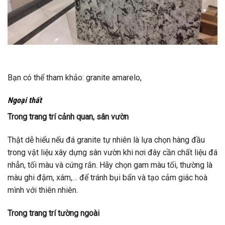
Bạn có thể tham khảo: granite amarelo,
Ngoại thất
Trong trang trí cảnh quan, sân vườn
Thật dễ hiểu nếu đá granite tự nhiên là lựa chọn hàng đầu
trong vật liệu xây dựng sân vườn khi nơi đây cần chất liệu đá
nhẵn, tối màu và cứng rắn. Hãy chọn gam màu tối, thường là
màu ghi đậm, xám,… để tránh bụi bẩn và tạo cảm giác hoà
mình với thiên nhiên.
Trong trang trí tường ngoài