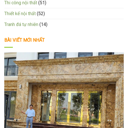
Thi công nội thất
(51)
Thiết kế nội thất
(52)
Tranh đá tự nhiên
(14)
BÀI VIẾT MỚI NHẤT