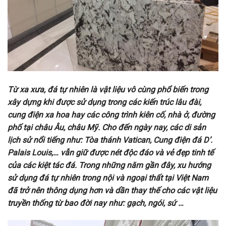
Từ xa xưa, đá tự nhiên là vật liệu vô cùng phổ biến trong
xây dựng khi được sử dụng trong các kiến trúc lâu đài,
cung điện xa hoa hay các công trình kiên cố, nhà ở, đường
phố tại châu Âu, châu Mỹ. Cho đến ngày nay, các di sản
lịch sử nổi tiếng như: Tòa thánh Vatican, Cung điện đá D’.
Palais Louis,… vẫn giữ được nét độc đáo và vẻ đẹp tinh tế
của các kiệt tác đá. Trong những năm gần đây, xu hướng
sử dụng đá tự nhiên trong nội và ngoại thất tại Việt Nam
đã trở nên thông dụng hơn và dần thay thế cho các vật liệu
truyền thống từ bao đời nay như: gạch, ngói, sứ …