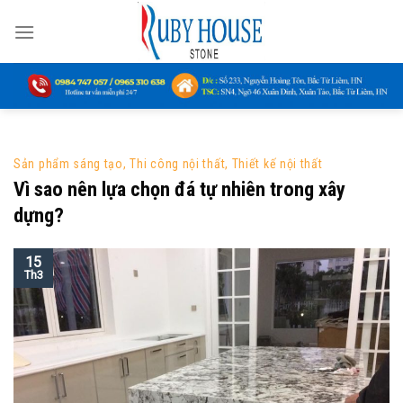
Skip
to
content
Sản phẩm sáng tạo
,
Thi công nội thất
,
Thiết kế nội thất
Vì sao nên lựa chọn đá tự nhiên trong xây
dựng?
15
Th3