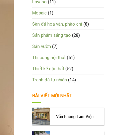
Lavabo
(11)
Mosaic
(1)
Sàn đá hoa văn, phào chỉ
(8)
Sản phẩm sáng tạo
(28)
Sân vườn
(7)
Thi công nội thất
(51)
Thiết kế nội thất
(52)
Tranh đá tự nhiên
(14)
BÀI VIẾT MỚI NHẤT
Văn Phòng Làm Việc