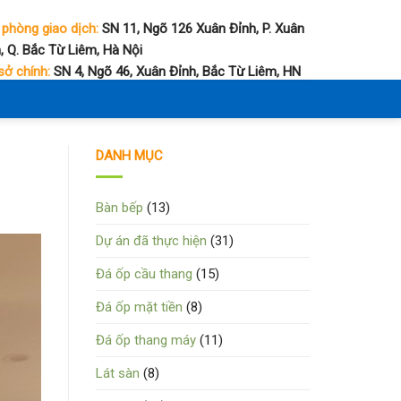
 phòng giao dịch:
SN 11, Ngõ 126 Xuân Đỉnh, P. Xuân
, Q. Bắc Từ Liêm, Hà Nội
sở chính:
SN 4, Ngõ 46, Xuân Đỉnh, Bắc Từ Liêm, HN
DANH MỤC
Bàn bếp
(13)
Dự án đã thực hiện
(31)
Đá ốp cầu thang
(15)
Đá ốp mặt tiền
(8)
Đá ốp thang máy
(11)
Lát sàn
(8)