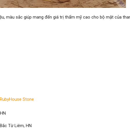
liệu, màu sắc giúp mang đến giá trị thẩm mỹ cao cho bộ mặt của th
 RubyHouse Stone
 HN
, Bắc Từ Liêm, HN