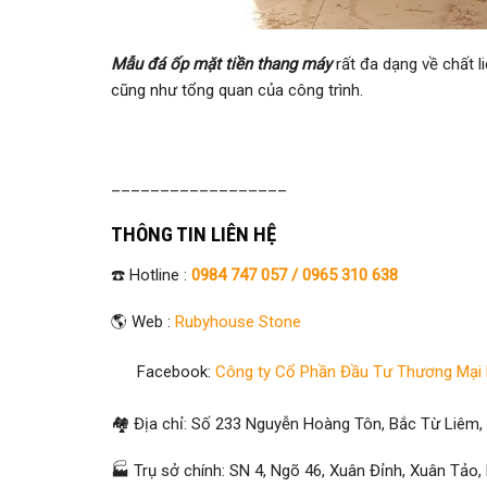
Mẫu đá ốp mặt tiền thang máy
rất đa dạng về chất 
cũng như tổng quan của công trình.
__________________
THÔNG TIN LIÊN HỆ
☎️ Hotline :
0984 747 057 /
0965 310 638
🌎 Web :
Rubyhouse Stone
Facebook:
Công ty Cổ Phần Đầu Tư Thương Mại
🏘 Địa chỉ: Số 233 Nguyễn Hoàng Tôn, Bắc Từ Liêm,
🏭 Trụ sở chính: SN 4, Ngõ 46, Xuân Đỉnh, Xuân Tảo