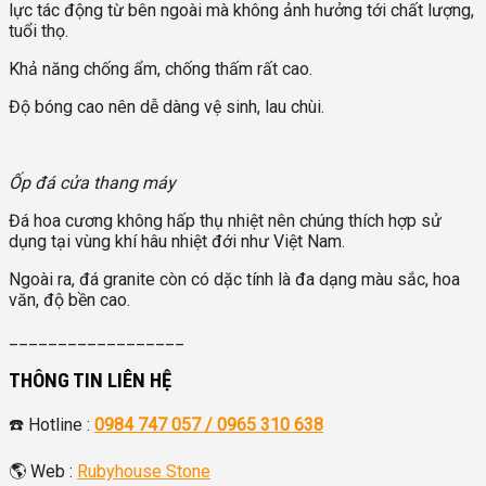
lực tác động từ bên ngoài mà không ảnh hưởng tới chất lượng,
tuổi thọ.
Khả năng chống ẩm, chống thấm rất cao.
Độ bóng cao nên dễ dàng vệ sinh, lau chùi.
Ốp đá cửa thang máy
Đá hoa cương không hấp thụ nhiệt nên chúng thích hợp sử
dụng tại vùng khí hâu nhiệt đới như Việt Nam.
Ngoài ra, đá granite còn có dặc tính là đa dạng màu sắc, hoa
văn, độ bền cao.
__________________
THÔNG TIN LIÊN HỆ
☎️ Hotline :
0984 747 057 /
0965 310 638
🌎 Web :
Rubyhouse Stone