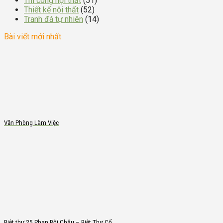
Thi công nội thất
(51)
Thiết kế nội thất
(52)
Tranh đá tự nhiên
(14)
Bài viết mới nhất
Văn Phòng Làm Việc
Biệt thự 25 Phan Bội Châu – Biệt Thự Cổ