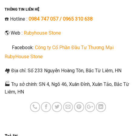
THÔNG TIN LIÊN HỆ
☎️ Hotline :
0984 747 057 /
0965 310 638
🌎 Web :
Rubyhouse Stone
Facebook:
Công ty Cổ Phần Đầu Tư Thương Mại
RubyHouse Stone
🏘 Địa chỉ: Số 233 Nguyễn Hoàng Tôn, Bắc Từ Liêm, HN
🏭 Trụ sở chính: SN 4, Ngõ 46, Xuân Đỉnh, Xuân Tảo, Bắc Từ
Liêm, HN