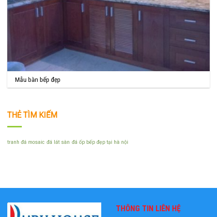
Mẫu bàn bếp đẹp
THẺ TÌM KIẾM
tranh đá mosaic
đá lát sàn
đá ốp bếp đẹp tại hà nội
THÔNG TIN LIÊN HỆ