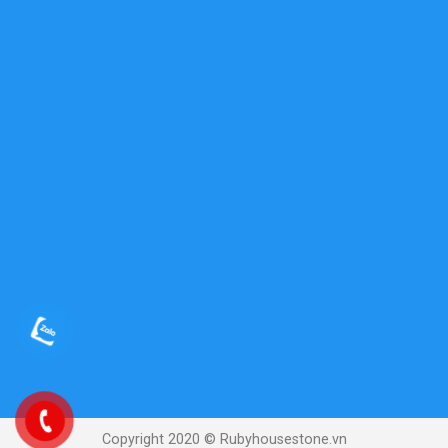
Copyright 2020 © Rubyhousestone.vn