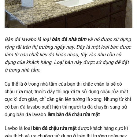
Bàn đá lavabo là loại
bàn đá nhà tắm
và nó được sử dụng
rộng rãi trên thị trường ngày nay. Đây là một loại bàn được
làm từ các chất liệu đá khác nhau, tùy vào nhu cầu sử
dụng của khách hàng. Loại bàn này được sử dụng để đặt
ở trong nhà tắm.
Cụ thể là ở trong nhà tắm của bạn thì chắc chắn là sẽ có
chậu rửa mặt, trước đây thì người ta sử dụng chậu rửa mặt
cực kì đơn giản, chỉ cần gắn lên tường là xong. Nhưng từ khi
có bàn đá lavabo xuất hiện thì người ta đã chuyển sang sử
dụng bàn đá lavabo
làm bàn đá chậu rửa mặt
.
Lavbo là loại
bàn đá chậu rửa mặt
được khách hàng cực kì
yêu thích và ưa chuộng sử dụng ở trên thị trường ngày nay.