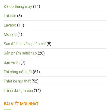
Đá ốp thang máy
(11)
Lát sàn
(8)
Lavabo
(11)
Mosaic
(1)
Sàn đá hoa văn, phào chỉ
(8)
Sản phẩm sáng tạo
(28)
Sân vườn
(7)
Thi công nội thất
(51)
Thiết kế nội thất
(52)
Tranh đá tự nhiên
(14)
BÀI VIẾT MỚI NHẤT