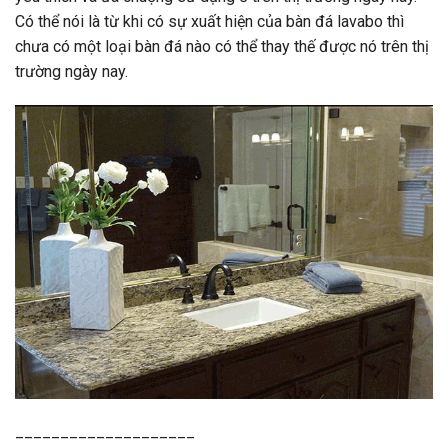
Có thể nói là từ khi có sự xuất hiện của bàn đá lavabo thì
chưa có một loại bàn đá nào có thể thay thế được nó trên thị
trường ngày nay.
____________________